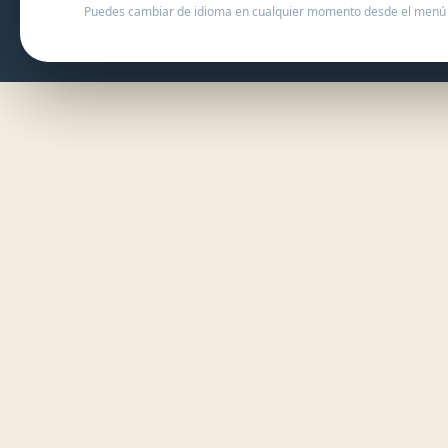
Puedes cambiar de idioma en cualquier momento desde el menú 