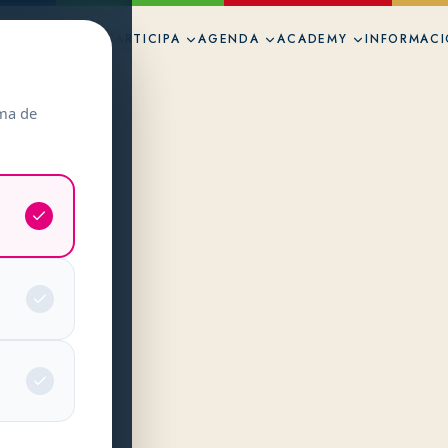
ÉXICO MUJER
PARTICIPA
AGENDA
ACADEMY
INFORMAC
oma de