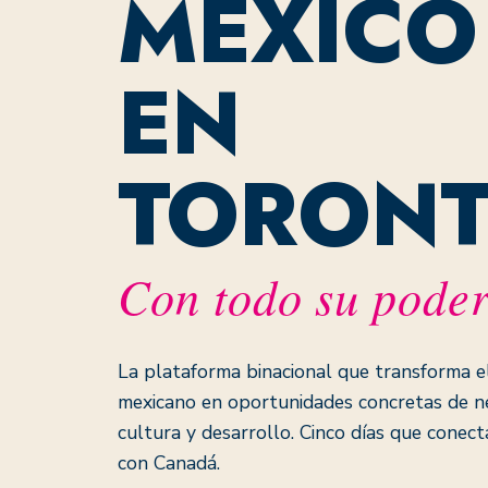
MÉXICO
EN
TORON
Con todo su pode
La plataforma binacional que transforma el
mexicano en oportunidades concretas de ne
cultura y desarrollo. Cinco días que conec
con Canadá.