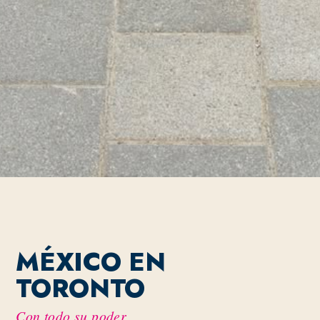
MÉXICO EN
TORONTO
Con todo su poder