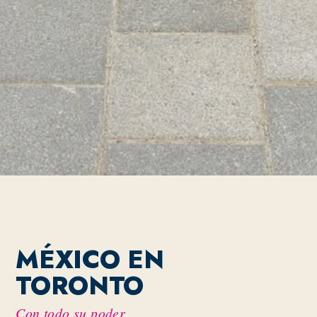
MÉXICO EN
TORONTO
Con todo su poder