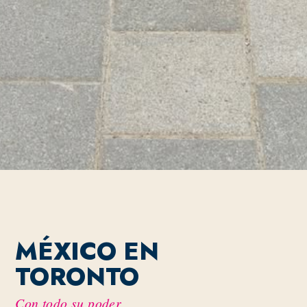
MÉXICO EN
TORONTO
Con todo su poder