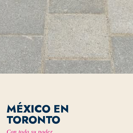
MÉXICO EN
TORONTO
Con todo su poder